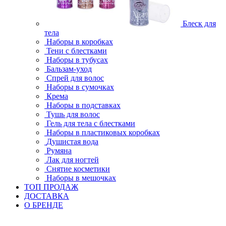
Блеск для
тела
Наборы в коробках
Тени с блестками
Наборы в тубусах
Бальзам-уход
Спрей для волос
Наборы в сумочках
Крема
Наборы в подставках
Тушь для волос
Гель для тела с блестками
Наборы в пластиковых коробках
Душистая вода
Румяна
Лак для ногтей
Снятие косметики
Наборы в мешочках
ТОП ПРОДАЖ
ДОСТАВКА
О БРЕНДЕ