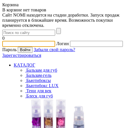
Корзина
В корзине нет товаров
Сайт NOMI находится на стадии доработки. Запуск продаж
планируется в ближайшее время. Возможность покупки
временно отключена.
0
Логин
Пароль
Забыли свой пароль?
Зарегистрироваться
КАТАЛОГ
Бальзам для губ
Бальзам-гель
Бьютибоксы
Бьютибокс LUX
Тени для век
Блеск для губ