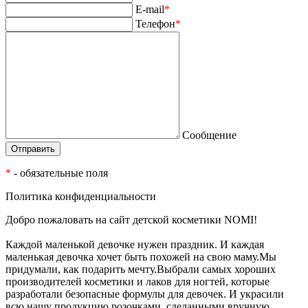
E-mail
*
Телефон
*
Сообщение
*
- обязательные поля
Политика конфиденциальности
Добро пожаловать на сайт детской косметики NOMI!
Каждой маленькой девочке нужен праздник. И каждая
маленькая девочка хочет быть похожей на свою маму.Мы
придумали, как подарить мечту.Выбрали самых хороших
производителей косметики и лаков для ногтей, которые
разработали безопасные формулы для девочек. И украсили
всю нашу продукцию розочками, сделанными вручную,