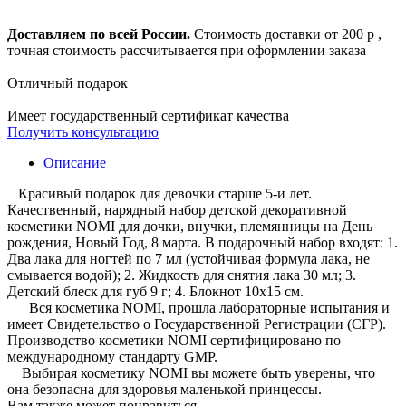
Доставляем по всей России.
Стоимость доставки от 200 р ,
точная стоимость рассчитывается при оформлении заказа
Отличный подарок
Имеет государственный сертификат качества
Получить консультацию
Описание
Красивый подарок для девочки старше 5-и лет.
Качественный, нарядный набор детской декоративной
косметики NOMI для дочки, внучки, племянницы на День
рождения, Новый Год, 8 марта. В подарочный набор входят: 1.
Два лака для ногтей по 7 мл (устойчивая формула лака, не
смывается водой); 2. Жидкость для снятия лака 30 мл; 3.
Детский блеск для губ 9 г; 4. Блокнот 10х15 см.
Вся косметика NOMI, прошла лабораторные испытания и
имеет Свидетельство о Государственной Регистрации (СГР).
Производство косметики NOMI сертифицировано по
международному стандарту GMP.
Выбирая косметику NOMI вы можете быть уверены, что
она безопасна для здоровья маленькой принцессы.
Вам также может понравиться