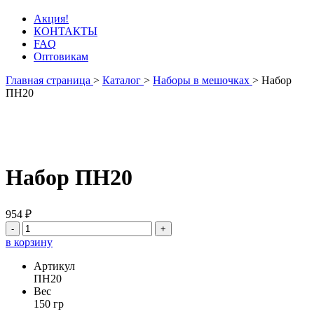
Акция!
КОНТАКТЫ
FAQ
Оптовикам
Главная страница
>
Каталог
>
Наборы в мешочках
>
Набор
ПН20
Набор ПН20
954 ₽
-
+
в корзину
Артикул
ПН20
Вес
150 гр