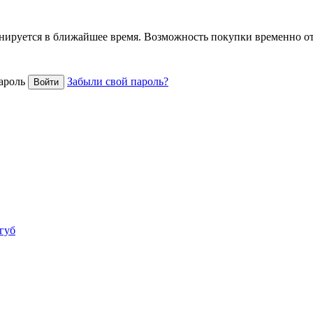
анируется в ближайшее время. Возможность покупки временно о
ароль
Забыли свой пароль?
 губ