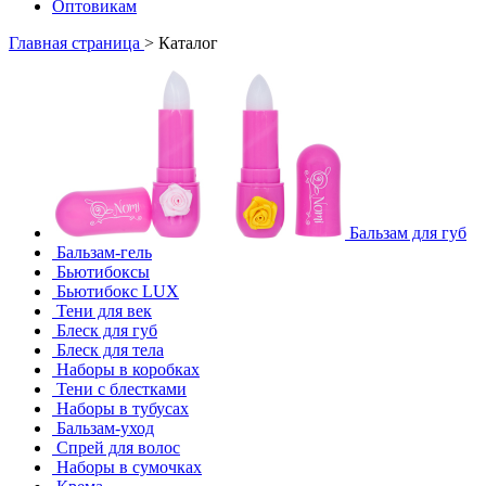
Оптовикам
Главная страница
>
Каталог
Бальзам для губ
Бальзам-гель
Бьютибоксы
Бьютибокс LUX
Тени для век
Блеск для губ
Блеск для тела
Наборы в коробках
Тени с блестками
Наборы в тубусах
Бальзам-уход
Спрей для волос
Наборы в сумочках