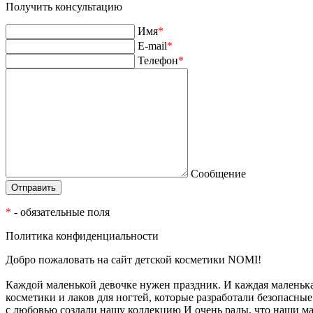
Получить консультацию
Имя
*
E-mail
*
Телефон
*
Сообщение
*
- обязательные поля
Политика конфиденциальности
Добро пожаловать на сайт детской косметики NOMI!
Каждой маленькой девочке нужен праздник. И каждая маленьк
косметики и лаков для ногтей, которые разработали безопасн
с любовью создали нашу коллекцию И очень рады, что наши м