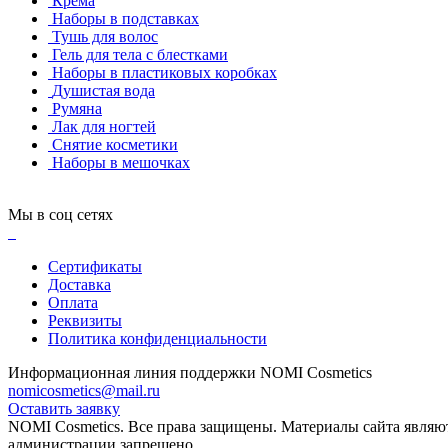
Крема
Наборы в подставках
Тушь для волос
Гель для тела с блестками
Наборы в пластиковых коробках
Душистая вода
Румяна
Лак для ногтей
Снятие косметики
Наборы в мешочках
Мы в соц сетях
Сертификаты
Доставка
Оплата
Реквизиты
Политика конфиденциальности
Информационная линия поддержки NOMI Сosmetics
nomicosmetics@mail.ru
Оставить заявку
NOMI Сosmetics. Все права защищены. Материалы сайта являю
администрации запрещено.