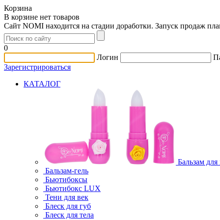
Корзина
В корзине нет товаров
Сайт NOMI находится на стадии доработки. Запуск продаж пл
0
Логин
П
Зарегистрироваться
КАТАЛОГ
Бальзам для
Бальзам-гель
Бьютибоксы
Бьютибокс LUX
Тени для век
Блеск для губ
Блеск для тела