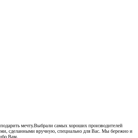
к подарить мечту.Выбрали самых хороших производителей
ками, сделанными вручную, специально для Вас. Мы бережно и
ибо Вам.