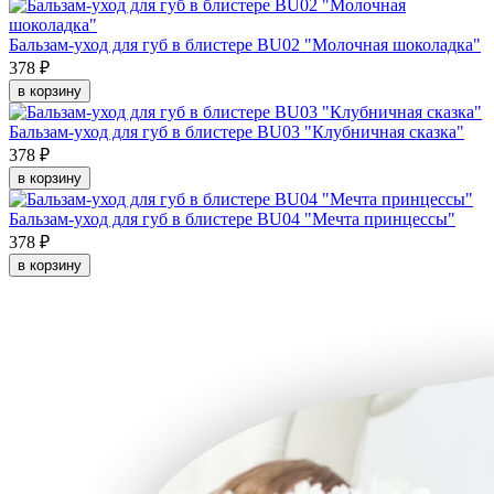
Бальзам-уход для губ в блистере BU02 "Молочная шоколадка"
378 ₽
в корзину
Бальзам-уход для губ в блистере BU03 "Клубничная сказка"
378 ₽
в корзину
Бальзам-уход для губ в блистере BU04 "Мечта принцессы"
378 ₽
в корзину