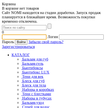
Корзина
В корзине нет товаров
Сайт NOMI находится на стадии доработки. Запуск продаж
планируется в ближайшее время. Возможность покупки
временно отключена.
0
Логин
Пароль
Забыли свой пароль?
Зарегистрироваться
КАТАЛОГ
Бальзам для губ
Бальзам-гель
Бьютибоксы
Бьютибокс LUX
Тени для век
Блеск для губ
Блеск для тела
Наборы в коробках
Тени с блестками
Наборы в тубусах
Бальзам-уход
Спрей для волос