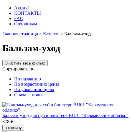
Акция!
КОНТАКТЫ
FAQ
Оптовикам
Главная страница
>
Каталог
>
Бальзам-уход
Бальзам-уход
Сортировать по
По названию
По возрастанию цены
По убыванию цены
Сначала новые
Бальзам-уход для губ в блистере BU01 "Карамельное облачко"
378 ₽
в корзину