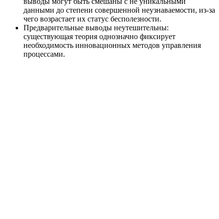
выводы могут быть смешаны с не уникальными
данными до степени совершенной неузнаваемости, из-за
чего возрастает их статус бесполезности.
Предварительные выводы неутешительны:
существующая теория однозначно фиксирует
необходимость инновационных методов управления
процессами.