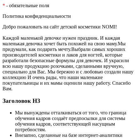
*
- обязательные поля
Политика конфиденциальности
Добро пожаловать на сайт детской косметики NOMI!
Каждой маленькой девочке нужен праздник. И каждая
маленькая девочка хочет быть похожей на свою маму.Мы
придумали, как подарить мечту.Выбрали самых хороших
производителей косметики и лаков для ногтей, которые
разработали безопасные формулы для девочек. И украсили
всю нашу продукцию розочками, сделанными вручную,
специально для Вас. Мы бережно и с любовью создали нашу
коллекцию И очень рады, что наши маленькие
покупательницы и их мамы оценили нашу работу. Спасибо
Вам.
Заголовок Н3
Мы вынуждены отталкиваться от того, что граница
обучения кадров создаёт предпосылки для системы
обучения кадров, соответствующей насущным
потребностям.
Внезапно, сделанные на базе интернет-аналитики