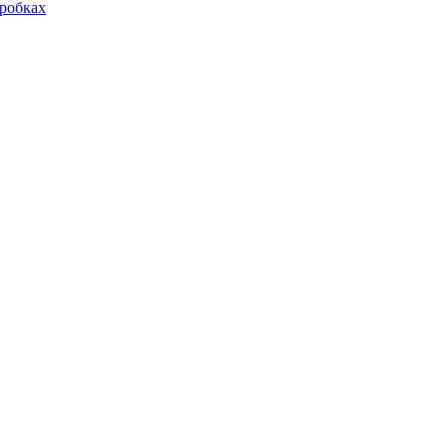
робках