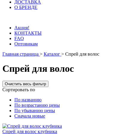
ДОСТАВКА
О БРЕНДЕ
Акция!
КОНТАКТЫ
FAQ
Оптовикам
Главная страница
>
Каталог
>
Спрей для волос
Спрей для волос
Сортировать по
По названию
По возрастанию цены
По убыванию цены
Сначала новые
Спрей для волос клубника