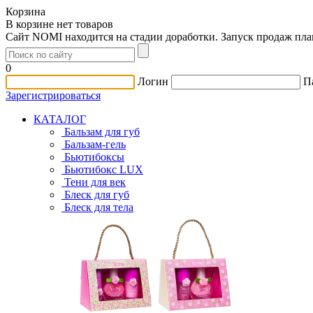
Корзина
В корзине нет товаров
Сайт NOMI находится на стадии доработки. Запуск продаж пл
0
Логин
П
Зарегистрироваться
КАТАЛОГ
Бальзам для губ
Бальзам-гель
Бьютибоксы
Бьютибокс LUX
Тени для век
Блеск для губ
Блеск для тела