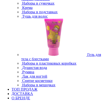
Наборы в сумочках
Крема
Наборы в подставках
Тушь для волос
Гель для
тела с блестками
Наборы в пластиковых коробках
Душистая вода
Румяна
Лак для ногтей
Снятие косметики
Наборы в мешочках
ТОП ПРОДАЖ
ДОСТАВКА
О БРЕНДЕ