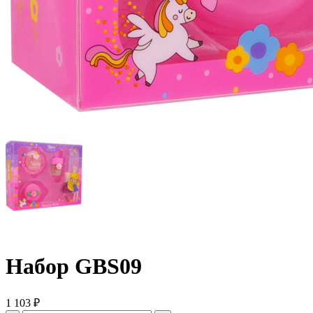
Набор GBS09
1 103 ₽