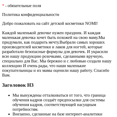
*
- обязательные поля
Политика конфиденциальности
Добро пожаловать на сайт детской косметики NOMI!
Каждой маленькой девочке нужен праздник. И каждая
маленькая девочка хочет быть похожей на свою маму.Мы
придумали, как подарить мечту.Выбрали самых хороших
производителей косметики и лаков для ногтей, которые
разработали безопасные формулы для девочек. И украсили
всю нашу продукцию розочками, сделанными вручную,
специально для Вас. Мы бережно и с любовью создали нашу
коллекцию И очень рады, что наши маленькие
покупательницы и их мамы оценили нашу работу. Спасибо
Вам.
Заголовок Н3
Мы вынуждены отталкиваться от того, что граница
обучения кадров создаёт предпосылки для системы
обучения кадров, соответствующей насущным
потребностям.
Внезапно, сделанные на базе интернет-аналитики