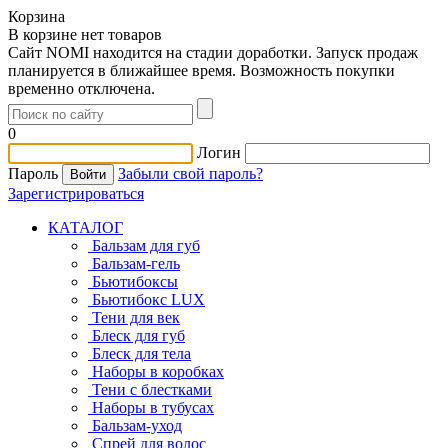
Корзина
В корзине нет товаров
Сайт NOMI находится на стадии доработки. Запуск продаж
планируется в ближайшее время. Возможность покупки
временно отключена.
0
Логин
Пароль
Забыли свой пароль?
Зарегистрироваться
КАТАЛОГ
Бальзам для губ
Бальзам-гель
Бьютибоксы
Бьютибокс LUX
Тени для век
Блеск для губ
Блеск для тела
Наборы в коробках
Тени с блестками
Наборы в тубусах
Бальзам-уход
Спрей для волос