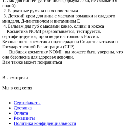
1. Лак для ногтей (устойчивая формула лака, не смывается
водой)
2. Бархатные румяна на основе талька
3. Детский крем для лица с маслами ромашки и сладкого
миндаля, Д-пантенолом и витамином Е
4. Бальзам для губ с маслами какао, оливы и кокоса
Косметика NOMI разрабатывается, тестируется,
сертифицируется, производится только в России.
Безопасность косметики подтверждена Свидетельствами о
Государственной Регистрации (СГР).
Выбирая косметику NOMI, вы можете быть уверены, что
она безопасна для здоровья девочки.
Вам также может понравиться
Вы смотрели
Мы в соц сетях
Сертификаты
Доставка
Оплата
Реквизиты
Политика конфиденциальности