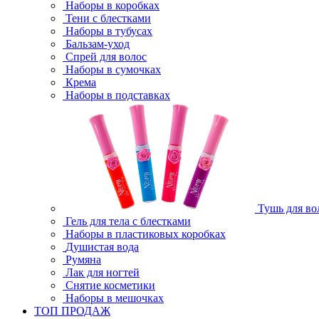
Наборы в коробках
Тени с блестками
Наборы в тубусах
Бальзам-уход
Спрей для волос
Наборы в сумочках
Крема
Наборы в подставках
Тушь для во
Гель для тела с блестками
Наборы в пластиковых коробках
Душистая вода
Румяна
Лак для ногтей
Снятие косметики
Наборы в мешочках
ТОП ПРОДАЖ