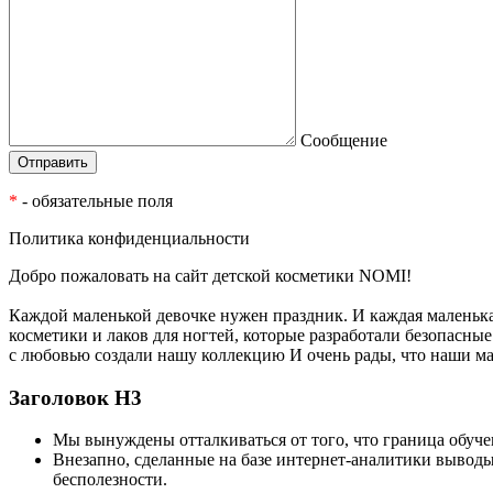
Сообщение
*
- обязательные поля
Политика конфиденциальности
Добро пожаловать на сайт детской косметики NOMI!
Каждой маленькой девочке нужен праздник. И каждая маленьк
косметики и лаков для ногтей, которые разработали безопасн
с любовью создали нашу коллекцию И очень рады, что наши м
Заголовок Н3
Мы вынуждены отталкиваться от того, что граница обуч
Внезапно, сделанные на базе интернет-аналитики выводы
бесполезности.