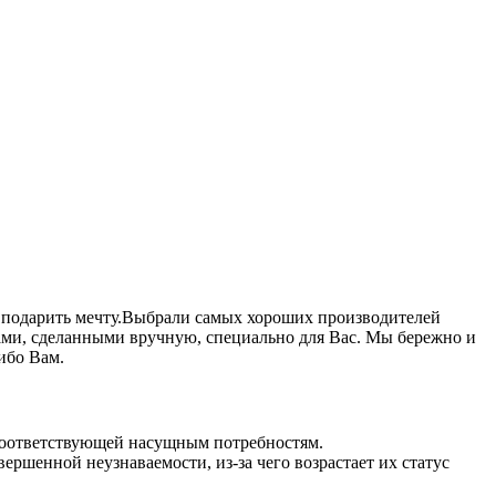
к подарить мечту.Выбрали самых хороших производителей
ками, сделанными вручную, специально для Вас. Мы бережно и
ибо Вам.
 соответствующей насущным потребностям.
ршенной неузнаваемости, из-за чего возрастает их статус