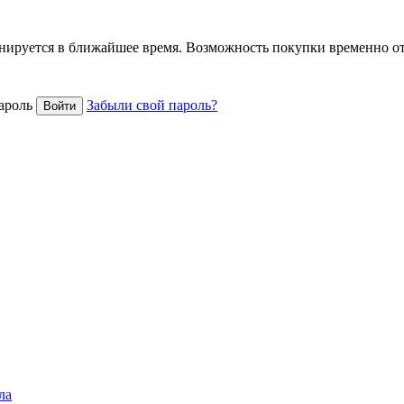
анируется в ближайшее время. Возможность покупки временно о
ароль
Забыли свой пароль?
ла