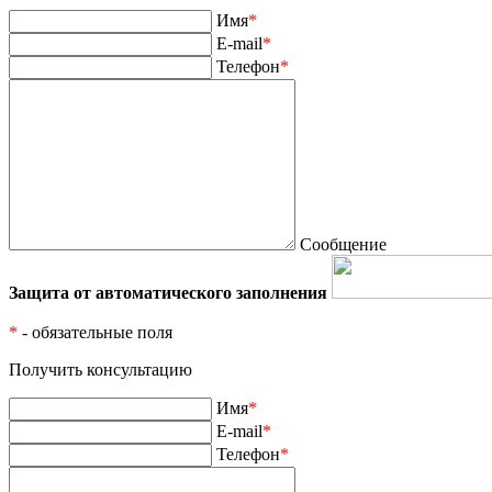
Имя
*
E-mail
*
Телефон
*
Сообщение
Защита от автоматического заполнения
*
- обязательные поля
Получить консультацию
Имя
*
E-mail
*
Телефон
*