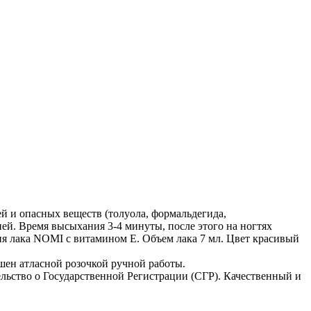
й и опасных веществ (толуола, формальдегида,
ней. Время высыхания 3-4 минуты, после этого на ногтях
тия лака NOMI c витамином Е. Объем лака 7 мл. Цвет красивый
ен атласной розочкой ручной работы.
ьство о Государственной Регистрации (СГР). Качественный и