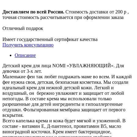
Доставляем по всей России.
Стоимость доставки от 200 р ,
точная стоимость рассчитывается при оформлении заказа
Отличный подарок
Имеет государственный сертификат качества
Получить консультацию
Описание
Детский крем для лица NOMI «УВЛАЖНЯЮЩИЙ». Для
девочки от 3-х лет.
Маленькие феи так любят подражать маме во всем. И каждой
фее нужна своя, детская, безопасная косметика. Мы создали
идеальный крем для нежной детской кожи. Легкий и
воздушный, он бережно увлажняет и защищает от любой
непогоды. В составе крема мы использовали только
разрешенные для детей ингредиенты и гипоаллергенные
отдушки. Фольгированная мембрана защищает от первого
вскрытия.
Всего капелька крема и кожа будет мягкой и ухоженной. В
составе - витамин Е, Д-пантенол, провитамин В5, масло
виноградной косточки. Крем имеет бактерицидное,