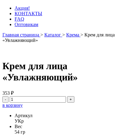
Акция!
КОНТАКТЫ
FAQ
Оптовикам
Главная страница
>
Каталог
>
Крема
>
Крем для лица
«Увлажняющий»
Крем для лица
«Увлажняющий»
353 ₽
-
+
в корзину
Артикул
УКр
Вес
54 гр