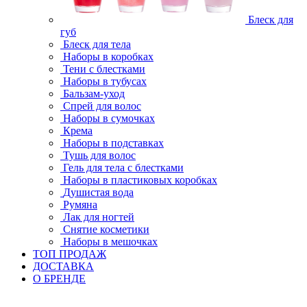
Блеск для
губ
Блеск для тела
Наборы в коробках
Тени с блестками
Наборы в тубусах
Бальзам-уход
Спрей для волос
Наборы в сумочках
Крема
Наборы в подставках
Тушь для волос
Гель для тела с блестками
Наборы в пластиковых коробках
Душистая вода
Румяна
Лак для ногтей
Снятие косметики
Наборы в мешочках
ТОП ПРОДАЖ
ДОСТАВКА
О БРЕНДЕ