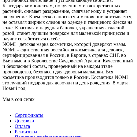
противовоспалительное и успокаивающее свойства.
Благодаря компонентам, полученным из лекарственных
растений, снимает раздражение, смягчает кожу и устраняет
шелушение. Крем легко наносится и мгновенно впитывается,
не оставляя жирных следов на одежде и глянцевого блеска на
коже. Красивая и нарядная баночка, украшенная атласной
розой, станет лучшим подарком для маленькой принцессы и
научит ее заботиться о себе.
NOMI - детская марка косметики, которой доверяют мамы.
NOMI – единственная российская косметика для девочек,
сертифицированная в России, в Европе, в странах СНГ, во
Вьетнаме и в Королевстве Саудовской Аравии. Качественный
и безопасный состав, проверенный на каждом этапе
производства, безопасен для здоровья малышки. Вся
косметика производится только в России. Косметика NOMI-
это лучший подарок для девочки на день рождения, 8 марта,
Новый год.
Мы в соц сетях
Сертификаты
Доставка
Оплата
Реквизиты