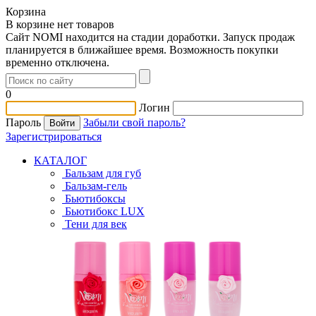
Корзина
В корзине нет товаров
Сайт NOMI находится на стадии доработки. Запуск продаж
планируется в ближайшее время. Возможность покупки
временно отключена.
0
Логин
Пароль
Забыли свой пароль?
Зарегистрироваться
КАТАЛОГ
Бальзам для губ
Бальзам-гель
Бьютибоксы
Бьютибокс LUX
Тени для век