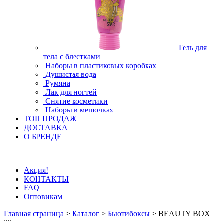
Гель для
тела с блестками
Наборы в пластиковых коробках
Душистая вода
Румяна
Лак для ногтей
Снятие косметики
Наборы в мешочках
ТОП ПРОДАЖ
ДОСТАВКА
О БРЕНДЕ
Акция!
КОНТАКТЫ
FAQ
Оптовикам
Главная страница
>
Каталог
>
Бьютибоксы
>
BEAUTY BOX