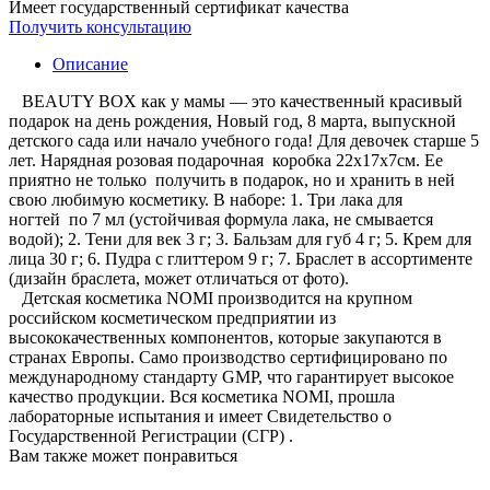
Имеет государственный сертификат качества
Получить консультацию
Описание
BEAUTY BOX как у мамы — это качественный красивый
подарок на день рождения, Новый год, 8 марта, выпускной
детского сада или начало учебного года! Для девочек старше 5
лет. Нарядная розовая подарочная коробка 22х17х7см. Ее
приятно не только получить в подарок, но и хранить в ней
свою любимую косметику. В наборе: 1. Три лака для
ногтей по 7 мл (устойчивая формула лака, не смывается
водой); 2. Тени для век 3 г; 3. Бальзам для губ 4 г; 5. Крем для
лица 30 г; 6. Пудра с глиттером 9 г; 7. Браслет в ассортименте
(дизайн браслета, может отличаться от фото).
Детская косметика NOMI производится на крупном
российском косметическом предприятии из
высококачественных компонентов, которые закупаются в
странах Европы. Само производство сертифицировано по
международному стандарту GMP, что гарантирует высокое
качество продукции. Вся косметика NOMI, прошла
лабораторные испытания и имеет Свидетельство о
Государственной Регистрации (СГР) .
Вам также может понравиться