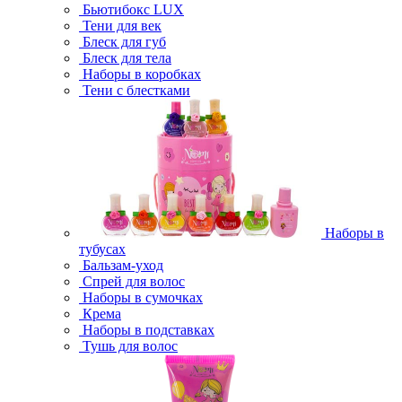
Бьютибокс LUX
Тени для век
Блеск для губ
Блеск для тела
Наборы в коробках
Тени с блестками
Наборы в
тубусах
Бальзам-уход
Спрей для волос
Наборы в сумочках
Крема
Наборы в подставках
Тушь для волос