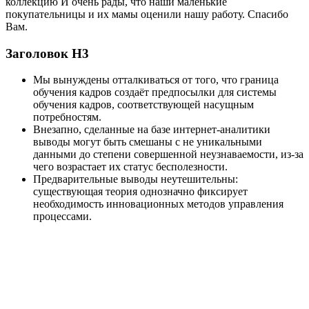
коллекцию И очень рады, что наши маленькие
покупательницы и их мамы оценили нашу работу. Спасибо
Вам.
Заголовок Н3
Мы вынуждены отталкиваться от того, что граница
обучения кадров создаёт предпосылки для системы
обучения кадров, соответствующей насущным
потребностям.
Внезапно, сделанные на базе интернет-аналитики
выводы могут быть смешаны с не уникальными
данными до степени совершенной неузнаваемости, из-за
чего возрастает их статус бесполезности.
Предварительные выводы неутешительны:
существующая теория однозначно фиксирует
необходимость инновационных методов управления
процессами.