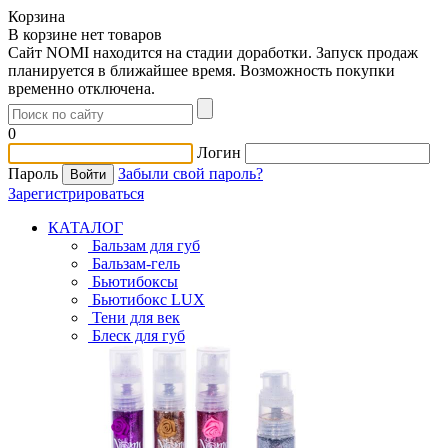
Корзина
В корзине нет товаров
Сайт NOMI находится на стадии доработки. Запуск продаж
планируется в ближайшее время. Возможность покупки
временно отключена.
0
Логин
Пароль
Забыли свой пароль?
Зарегистрироваться
КАТАЛОГ
Бальзам для губ
Бальзам-гель
Бьютибоксы
Бьютибокс LUX
Тени для век
Блеск для губ