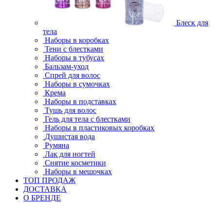
Блеск для
тела
Наборы в коробках
Тени с блестками
Наборы в тубусах
Бальзам-уход
Спрей для волос
Наборы в сумочках
Крема
Наборы в подставках
Тушь для волос
Гель для тела с блестками
Наборы в пластиковых коробках
Душистая вода
Румяна
Лак для ногтей
Снятие косметики
Наборы в мешочках
ТОП ПРОДАЖ
ДОСТАВКА
О БРЕНДЕ