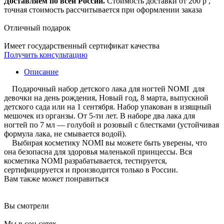
Доставляем по всей России.
Стоимость доставки от 200 р ,
точная стоимость рассчитывается при оформлении заказа
Отличный подарок
Имеет государственный сертификат качества
Получить консультацию
Описание
Подарочный набор детского лака для ногтей NOMI для
девочки на день рождения, Новый год, 8 марта, выпускной
детского сада или на 1 сентября. Набор упакован в изящный
мешочек из органзы. От 5-ти лет. В наборе два лака для
ногтей по 7 мл — голубой и розовый с блестками (устойчивая
формула лака, не смывается водой).
Выбирая косметику NOMI вы можете быть уверены, что
она безопасна для здоровья маленькой принцессы. Вся
косметика NOMI разрабатывается, тестируется,
сертифицируется и производится только в России.
Вам также может понравиться
Вы смотрели
Мы в соц сетях