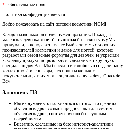
*
- обязательные поля
Политика конфиденциальности
Добро пожаловать на сайт детской косметики NOMI!
Каждой маленькой девочке нужен праздник. И каждая
маленькая девочка хочет быть похожей на свою маму.Мы
придумали, как подарить мечту.Выбрали самых хороших
производителей косметики и лаков для ногтей, которые
разработали безопасные формулы для девочек. И украсили
всю нашу продукцию розочками, сделанными вручную,
специально для Вас. Мы бережно и с любовью создали нашу
коллекцию И очень рады, что наши маленькие
покупательницы и их мамы оценили нашу работу. Спасибо
Вам.
Заголовок Н3
Мы вынуждены отталкиваться от того, что граница
обучения кадров создаёт предпосылки для системы
обучения кадров, соответствующей насущным
потребностям.
Внезапно, сделанные на базе интернет-аналитики