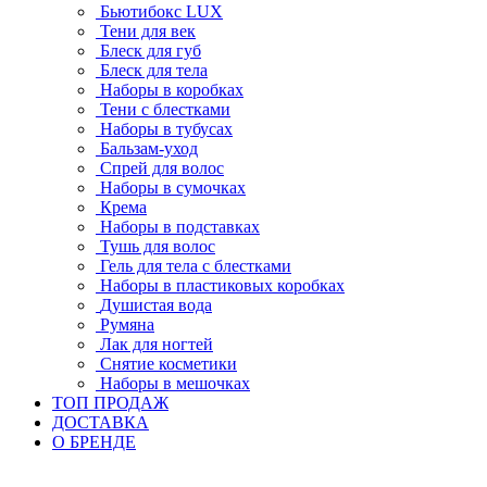
Бьютибокс LUX
Тени для век
Блеск для губ
Блеск для тела
Наборы в коробках
Тени с блестками
Наборы в тубусах
Бальзам-уход
Спрей для волос
Наборы в сумочках
Крема
Наборы в подставках
Тушь для волос
Гель для тела с блестками
Наборы в пластиковых коробках
Душистая вода
Румяна
Лак для ногтей
Снятие косметики
Наборы в мешочках
ТОП ПРОДАЖ
ДОСТАВКА
О БРЕНДЕ