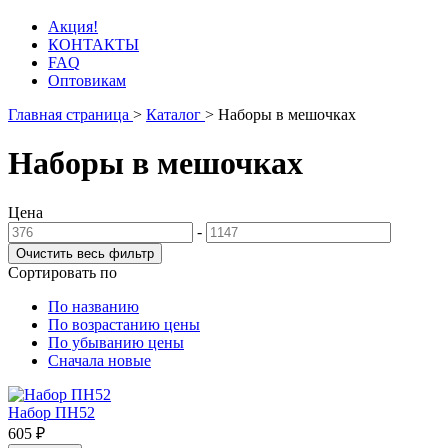
Акция!
КОНТАКТЫ
FAQ
Оптовикам
Главная страница
>
Каталог
>
Наборы в мешочках
Наборы в мешочках
Цена
-
Сортировать по
По названию
По возрастанию цены
По убыванию цены
Сначала новые
Набор ПН52
605 ₽