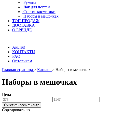
Румяна
Лак для ногтей
Снятие косметики
Наборы в мешочках
ТОП ПРОДАЖ
ДОСТАВКА
О БРЕНДЕ
Акция!
КОНТАКТЫ
FAQ
Оптовикам
Главная страница
>
Каталог
>
Наборы в мешочках
Наборы в мешочках
Цена
-
Сортировать по