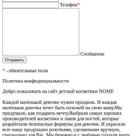
Телефон
*
Сообщение
*
- обязательные поля
Политика конфиденциальности
Добро пожаловать на сайт детской косметики NOMI!
Каждой маленькой девочке нужен праздник. И каждая
маленькая девочка хочет быть похожей на свою маму.Мы
придумали, как подарить мечту.Выбрали самых хороших
производителей косметики и лаков для ногтей, которые
разработали безопасные формулы для девочек. И украсили
всю нашу продукцию розочками, сделанными вручную,
специально для Вас. Мы бережно и с любовью создали нашу