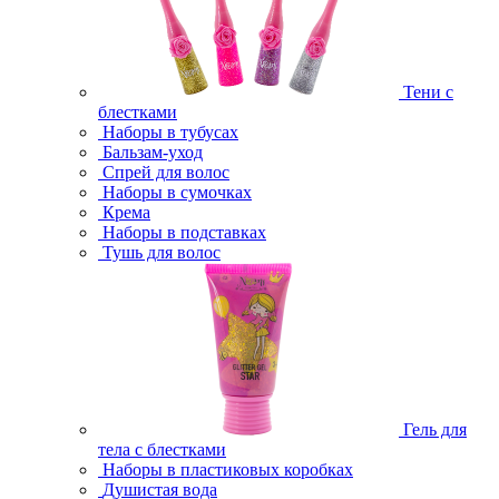
Тени с
блестками
Наборы в тубусах
Бальзам-уход
Спрей для волос
Наборы в сумочках
Крема
Наборы в подставках
Тушь для волос
Гель для
тела с блестками
Наборы в пластиковых коробках
Душистая вода