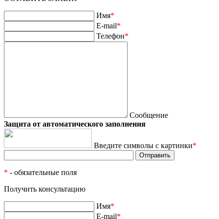
Имя
*
E-mail
*
Телефон
*
Сообщение
Защита от автоматического заполнения
Введите символы с картинки
*
*
- обязательные поля
Получить консультацию
Имя
*
E-mail
*