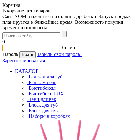
Корзина
В корзине нет товаров
Сайт NOMI находится на стадии доработки. Запуск продаж
планируется в ближайшее время. Возможность покупки
временно отключена.
0
Логин
Пароль
Забыли свой пароль?
Зарегистрироваться
КАТАЛОГ
Бальзам для губ
Бальзам-гель
Бьютибоксы
Бьютибокс LUX
Тени для век
Блеск для губ
Блеск для тела
Наборы в коробках