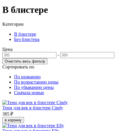
В блистере
Категории
В блистере
Без блистера
Цена
-
Сортировать по
По названию
По возрастанию цены
По убыванию цены
Сначала новые
Тени для век в блистере Cindy
385 ₽
в корзину
Тени для век в блистере Elly