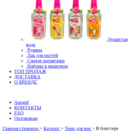
Душистая
вода
Румяна
Лак для ногтей
Снятие косметики
Наборы в мешочках
ТОП ПРОДАЖ
ДОСТАВКА
О БРЕНДЕ
Акция!
КОНТАКТЫ
FAQ
Оптовикам
Главная страница
>
Каталог
>
Тени для век
>
В блистере