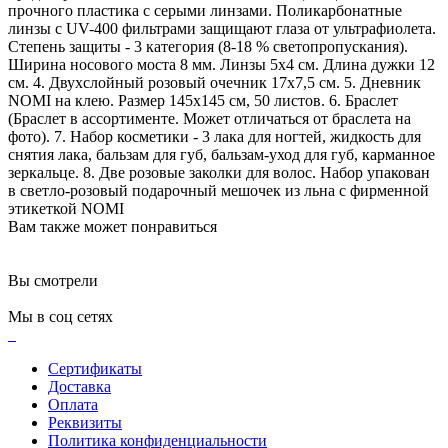
прочного пластика с серыми линзами. Поликарбонатные
линзы с UV-400 фильтрами защищают глаза от ультрафиолета.
Степень защиты - 3 категория (8-18 % светопропускания).
Ширина носового моста 8 мм. Линзы 5х4 см. Длина дужки 12
см. 4. Двухслойный розовый очечник 17х7,5 см. 5. Дневник
NOMI на клею. Размер 145х145 см, 50 листов. 6. Браслет
(Браслет в ассортименте. Может отличаться от браслета на
фото). 7. Набор косметики - 3 лака для ногтей, жидкость для
снятия лака, бальзам для губ, бальзам-уход для губ, карманное
зеркальце. 8. Две розовые заколки для волос. Набор упакован
в светло-розовый подарочный мешочек из льна с фирменной
этикеткой NOMI
Вам также может понравиться
Вы смотрели
Мы в соц сетях
Сертификаты
Доставка
Оплата
Реквизиты
Политика конфиденциальности