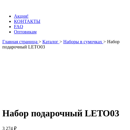
Акция!
КОНТАКТЫ
FAQ
Оптовикам
Главная страница
>
Каталог
>
Наборы в сумочках
>
Набор
подарочный LETO03
Набор подарочный LETO03
3 274 ₽