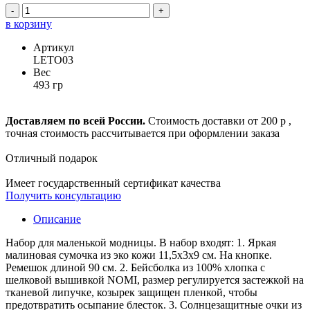
-
+
в корзину
Артикул
LETO03
Вес
493 гр
Доставляем по всей России.
Стоимость доставки от 200 р ,
точная стоимость рассчитывается при оформлении заказа
Отличный подарок
Имеет государственный сертификат качества
Получить консультацию
Описание
Набор для маленькой модницы. В набор входят: 1. Яркая
малиновая сумочка из эко кожи 11,5х3х9 см. На кнопке.
Ремешок длиной 90 см. 2. Бейсболка из 100% хлопка с
шелковой вышивкой NOMI, размер регулируется застежкой на
тканевой липучке, козырек защищен пленкой, чтобы
предотвратить осыпание блесток. 3. Солнцезащитные очки из