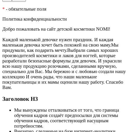
*
- обязательные поля
Политика конфиденциальности
Добро пожаловать на сайт детской косметики NOMI!
Каждой маленькой девочке нужен праздник. И каждая
маленькая девочка хочет быть похожей на свою маму.Мы
придумали, как подарить мечту.Выбрали самых хороших
производителей косметики и лаков для ногтей, которые
разработали безопасные формулы для девочек. И украсили
всю нашу продукцию розочками, сделанными вручную,
специально для Вас. Мы бережно и с любовью создали нашу
коллекцию И очень рады, что наши маленькие
покупательницы и их мамы оценили нашу работу. Спасибо
Вам.
Заголовок Н3
Мы вынуждены отталкиваться от того, что граница
обучения кадров создаёт предпосылки для системы
обучения кадров, соответствующей насущным
потребностям.
Внезапно, сделанные на базе интернет-аналитики