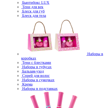
Бьютибокс LUX
Тени для век
Блеск для губ
Блеск для тела
Наборы в
коробках
Тени с блестками
Наборы в тубусах
Бальзам-уход
Спрей для волос
Наборы в сумочках
Крема
Наборы в подставках