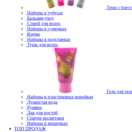
Тени с блес
Наборы в тубусах
Бальзам-уход
Спрей для волос
Наборы в сумочках
Крема
Наборы в подставках
Тушь для волос
Гель для тел
Наборы в пластиковых коробках
Душистая вода
Румяна
Лак для ногтей
Снятие косметики
Наборы в мешочках
ТОП ПРОДАЖ