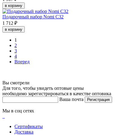
в корзину
Подарочный набор Nomi C32
1 712 ₽
в корзину
1
2
3
4
Вперед
Вы смотрели
Для того, чтобы увидеть оптовые цены
необходимо зарегистрироваться в качестве оптовика
Ваша почта
Регистрация
Мы в соц сетях
Сертификаты
Доставка