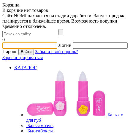
Корзина
В корзине нет товаров
Сайт NOMI находится на стадии доработки. Запуск продаж
планируется в ближайшее время. Возможность покупки
временно отключена.
0
Логин
Пароль
Забыли свой пароль?
Зарегистрироваться
КАТАЛОГ
Бальзам
для губ
Бальзам-гель
Бьютибоксы