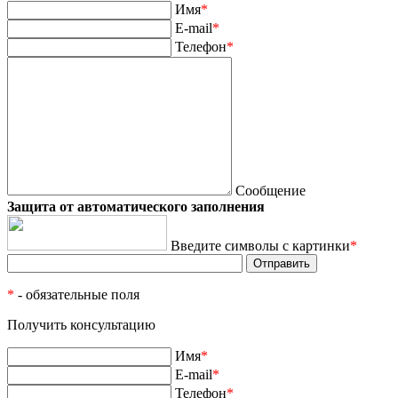
Имя
*
E-mail
*
Телефон
*
Сообщение
Защита от автоматического заполнения
Введите символы с картинки
*
*
- обязательные поля
Получить консультацию
Имя
*
E-mail
*
Телефон
*