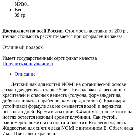
NPB01
Вес
39 гр
Доставляем по всей России.
Стоимость доставки от 200 р ,
точная стоимость рассчитывается при оформлении заказа
Отличный подарок
Имеет государственный сертификат качества
Получить консультацию
Описание
Детский лак для ногтей NOMI на органической основе
создан для девочек старше 5 лет. Не содержит агрессивных
красителей и опасных веществ (толуола, формальдегида,
дибутилфталата, парабенов, камфоры, ксилола). Благодаря
устойчивой формуле лак не смывается водой и держится
несколько дней. Время высыхания 3-4 минуты, после этого на
ногтях остается нежный аромат клубники. Лак густой,
равномерно ложится на ногти и блестит. Его легко удалить
Жидкостью для снятия лака NOMI c витамином Е. Объем лака
7 мл. Цвет алый красный.