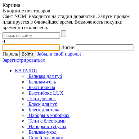
Корзина
В корзине нет товаров
Сайт NOMI находится на стадии доработки. Запуск продаж
планируется в ближайшее время. Возможность покупки
временно отключена.
0
Логин
Пароль
Забыли свой пароль?
Зарегистрироваться
КАТАЛОГ
Бальзам для губ
Бальзам-гель
Бьютибоксы
Бьютибокс LUX
Тени для век
Блеск для губ
Блеск для тела
Наборы в коробках
Тени с блестками
Наборы в тубусах
Бальзам-уход
Спрей для волос