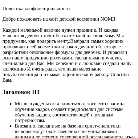
Политика конфиденциальности
Добро пожаловать на сайт детской косметики NOMI!
Каждой маленькой девочке нужен праздник. И каждая
маленькая девочка хочет быть похожей на свою маму.Мы
придумали, как подарить мечту.Выбрали самых хороших
производителей косметики и лаков для ногтей, которые
разработали безопасные формулы для девочек. И украсили
всю нашу продукцию розочками, сделанными вручную,
специально для Вас. Мы бережно и с любовью создали нашу
коллекцию И очень рады, что наши маленькие
покупательницы и их мамы оценили нашу работу. Спасибо
Вам.
Заголовок Н3
Мы вынуждены отталкиваться от того, что граница
обучения кадров создаёт предпосылки для системы
обучения кадров, соответствующей насущным
потребностям.
Внезапно, сделанные на базе интернет-аналитики
выводы могут быть смешаны с не уникальными
данными до степени совершенной неузнаваемости, из-за