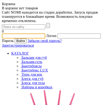
Корзина
В корзине нет товаров
Сайт NOMI находится на стадии доработки. Запуск продаж
планируется в ближайшее время. Возможность покупки
временно отключена.
0
Логин
Пароль
Забыли свой пароль?
Зарегистрироваться
КАТАЛОГ
Бальзам для губ
Бальзам-гель
Бьютибоксы
Бьютибокс LUX
Тени для век
Блеск для губ
Блеск для тела
Наборы в коробках