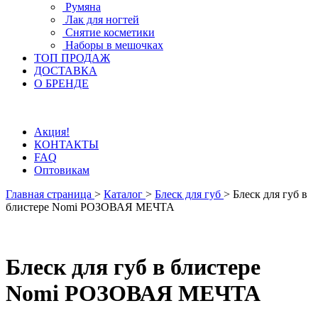
Румяна
Лак для ногтей
Снятие косметики
Наборы в мешочках
ТОП ПРОДАЖ
ДОСТАВКА
О БРЕНДЕ
Акция!
КОНТАКТЫ
FAQ
Оптовикам
Главная страница
>
Каталог
>
Блеск для губ
>
Блеск для губ в
блистере Nomi РОЗОВАЯ МЕЧТА
Блеск для губ в блистере
Nomi РОЗОВАЯ МЕЧТА