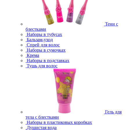
Тени с
блестками
Наборы в тубусах
Бальзам-уход
Спрей для волос
Наборы в сумочках
Крема
Наборы в подставках
Тушь для волос
Гель для
тела с блестками
Наборы в пластиковых коробках
Душистая вода