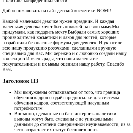
Политика конфиденциальности
Добро пожаловать на сайт детской косметики NOMI!
Каждой маленькой девочке нужен праздник. И каждая
маленькая девочка хочет быть похожей на свою маму.Мы
придумали, как подарить мечту.Выбрали самых хороших
производителей косметики и лаков для ногтей, которые
разработали безопасные формулы для девочек. И украсили
всю нашу продукцию розочками, сделанными вручную,
специально для Вас. Мы бережно и с любовью создали нашу
коллекцию И очень рады, что наши маленькие
покупательницы и их мамы оценили нашу работу. Спасибо
Вам.
Заголовок Н3
Мы вынуждены отталкиваться от того, что граница
обучения кадров создаёт предпосылки для системы
обучения кадров, соответствующей насущным
потребностям.
Внезапно, сделанные на базе интернет-аналитики
выводы могут быть смешаны с не уникальными
данными до степени совершенной неузнаваемости, из-за
чего возрастает их статус бесполезности.