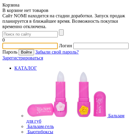
Корзина
В корзине нет товаров
Сайт NOMI находится на стадии доработки. Запуск продаж
планируется в ближайшее время. Возможность покупки
временно отключена.
0
Логин
Пароль
Забыли свой пароль?
Зарегистрироваться
КАТАЛОГ
Бальзам
для губ
Бальзам-гель
Бьютибоксы