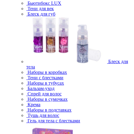
Бьютибокс LUX
Тени для век
Блеск для губ
Блеск для
тела
Наборы в коробках
Тени с блестками
Наборы в тубусах
Бальзам-уход
Спрей для волос
Наборы в сумочках
Крема
Наборы в подставках
Тушь для волос
Гель для тела с блестками