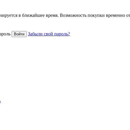
анируется в ближайшее время. Возможность покупки временно о
ароль
Забыли свой пароль?
ь