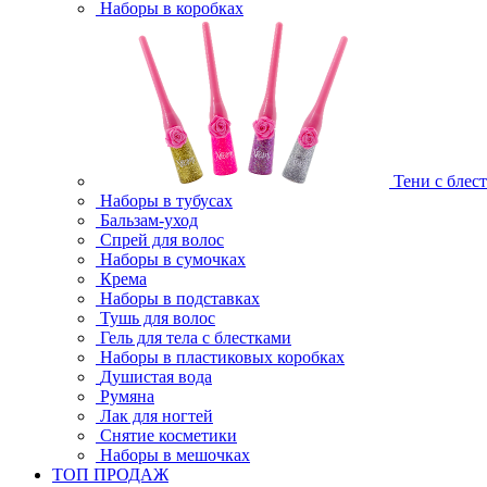
Наборы в коробках
Тени с блес
Наборы в тубусах
Бальзам-уход
Спрей для волос
Наборы в сумочках
Крема
Наборы в подставках
Тушь для волос
Гель для тела с блестками
Наборы в пластиковых коробках
Душистая вода
Румяна
Лак для ногтей
Снятие косметики
Наборы в мешочках
ТОП ПРОДАЖ