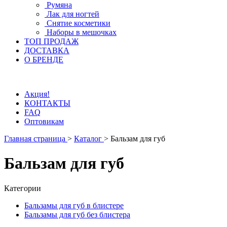
Румяна
Лак для ногтей
Снятие косметики
Наборы в мешочках
ТОП ПРОДАЖ
ДОСТАВКА
О БРЕНДЕ
Акция!
КОНТАКТЫ
FAQ
Оптовикам
Главная страница
>
Каталог
>
Бальзам для губ
Бальзам для губ
Категории
Бальзамы для губ в блистере
Бальзамы для губ без блистера