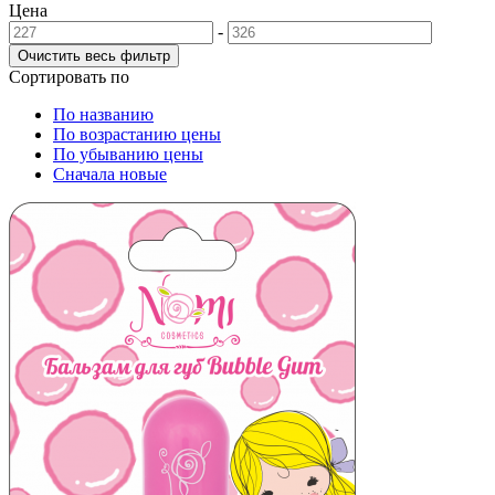
Цена
-
Сортировать по
По названию
По возрастанию цены
По убыванию цены
Сначала новые