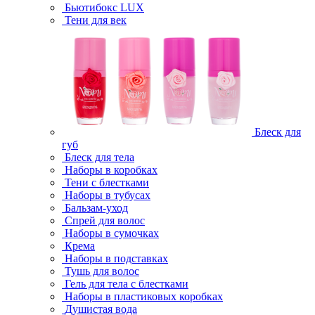
Бьютибокс LUX
Тени для век
Блеск для
губ
Блеск для тела
Наборы в коробках
Тени с блестками
Наборы в тубусах
Бальзам-уход
Спрей для волос
Наборы в сумочках
Крема
Наборы в подставках
Тушь для волос
Гель для тела с блестками
Наборы в пластиковых коробках
Душистая вода