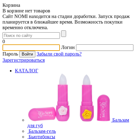
Корзина
В корзине нет товаров
Сайт NOMI находится на стадии доработки. Запуск продаж
планируется в ближайшее время. Возможность покупки
временно отключена.
0
Логин
Пароль
Забыли свой пароль?
Зарегистрироваться
КАТАЛОГ
Бальзам
для губ
Бальзам-гель
Бьютибоксы